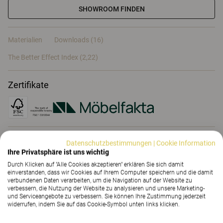
SHOWROOM FINDEN
Materialien
Downloads (16)
The Better Effect Index (2,22)
Zertifikate
Materialien
Datenschutzbestimmungen
|
Cookie Information
Ihre Privatsphäre ist uns wichtig
Durch Klicken auf "Alle Cookies akzeptieren" erklären Sie sich damit
einverstanden, dass wir Cookies auf Ihrem Computer speichern und die damit
Downloads (
16
)
verbundenen Daten verarbeiten, um die Navigation auf der Website zu
verbessern, die Nutzung der Website zu analysieren und unsere Marketing-
und Serviceangebote zu verbessern. Sie können Ihre Zustimmung jederzeit
widerrufen, indem Sie auf das Cookie-Symbol unten links klicken.
The Better Effect Index (2,22)