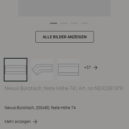
ALLE BILDER ANZEIGEN
+57
Nexus Bürotisch, feste Höhe 74
|
Art. no NEX208 SFR
Nexus Bürotisch, 200x80, feste Höhe 74
Mehr anzeigen