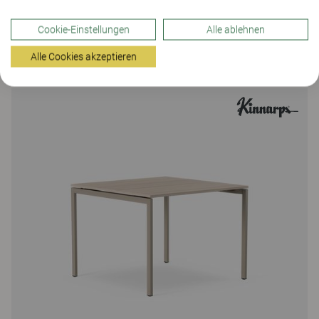
Cookie-Einstellungen
Alle ablehnen
Verwendete Produkte
Alle Cookies akzeptieren