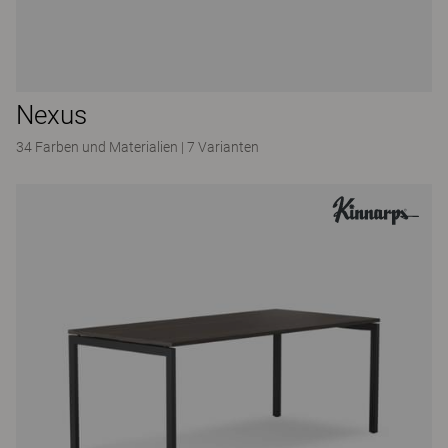
Nexus
34 Farben und Materialien
|
7 Varianten