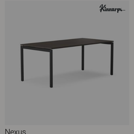
Nexus