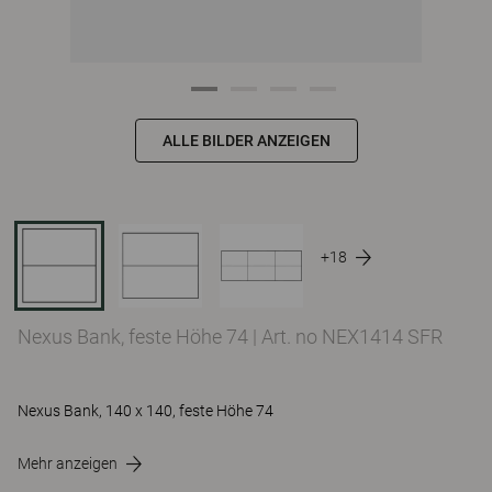
ALLE BILDER ANZEIGEN
+18
Nexus Bank, feste Höhe 74
|
Art. no NEX1414 SFR
Nexus Bank, 140 x 140, feste Höhe 74
Mehr anzeigen