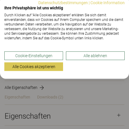
Datenschutzbestimmungen
|
Cookie Information
Ihre Privatsphäre ist uns wichtig
KONTAKT
Durch Klicken auf "Alle Cookies akzeptieren" erklären Sie sich damit
einverstanden, dass wir Cookies auf Ihrem Computer speichern und die damit
verbundenen Daten verarbeiten, um die Navigation auf der Website zu
verbessern, die Nutzung der Website zu analysieren und unsere Marketing-
Verkettbar
Ja
und Serviceangebote zu verbessern. Sie können Ihre Zustimmung jederzeit
widerrufen, indem Sie auf das Cookie-Symbol unten links klicken.
Gesamthöhe (mm)
400
Cookie-Einstellungen
Alle ablehnen
Gesamttiefe (mm)
80
Alle Cookies akzeptieren
Gesamtbreite (mm)
800
Alle Eigenschaften
Eigenschaften
Downloads (2)
Eigenschaften