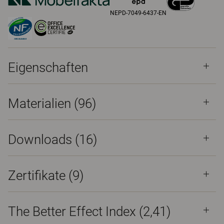
NEPD-7049-6437-EN
Eigenschaften
Materialien
(96)
Downloads (
16
)
Zertifikate (
9
)
The Better Effect Index (2,41)