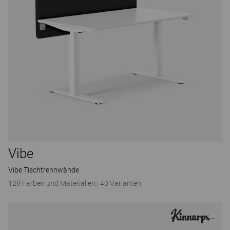
Vibe
Vibe Tischtrennwände
129 Farben und Materialien
|
40 Varianten