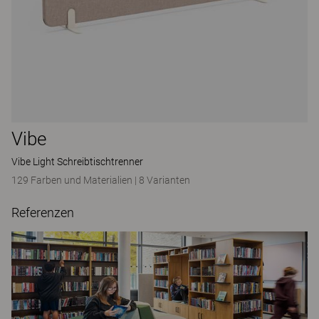
Vibe
Vibe Light Schreibtischtrenner
129 Farben und Materialien
|
8 Varianten
Referenzen