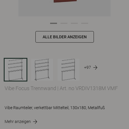
ALLE BILDER ANZEIGEN
+97
Vibe Focus Trennwand
|
Art. no VRDIV1318M VMF
Vibe Raumteiler, verkettbar Mittelteil, 130x180, Metallfuß
Mehr anzeigen