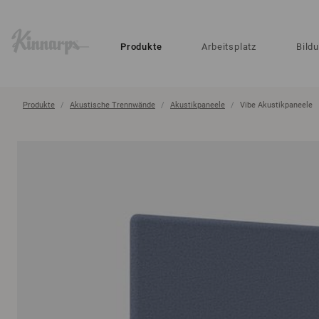
?
?
Produkte
Arbeitsplatz
Bild
Produkte
Akustische Trennwände
Akustikpaneele
Vibe Akustikpaneele