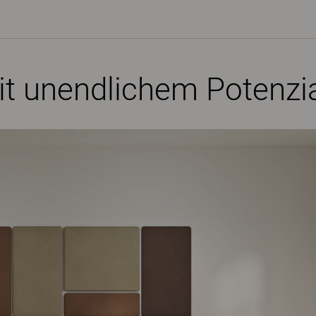
t unendlichem Potenzi