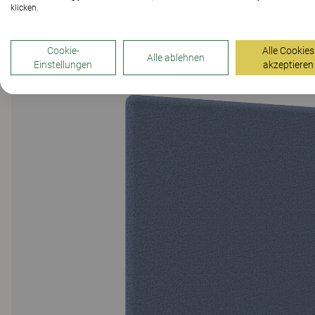
klicken.
Cookie-
Alle Cookies
Alle ablehnen
Einstellungen
akzeptieren