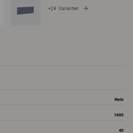
+24
Varianten
Nein
1600
40