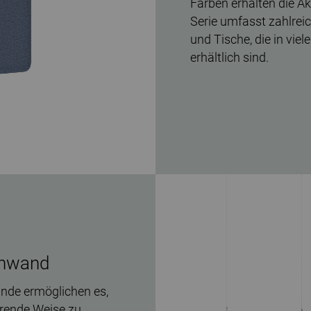
Farben erhalten die Ak
Serie umfasst zahlrei
und Tische, die in vie
erhältlich sind.
nnwand
nde ermöglichen es,
rende Weise zu