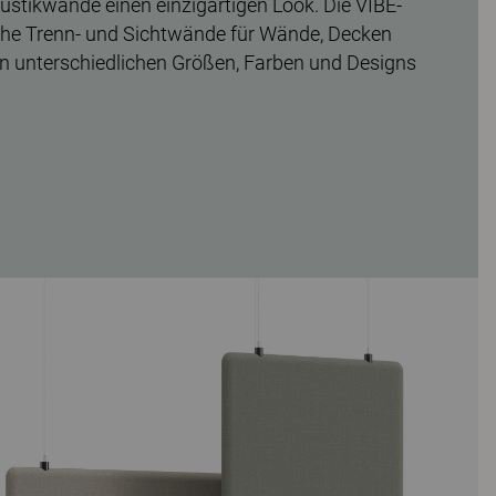
ustikwände einen einzigartigen Look. Die VIBE-
che Trenn- und Sichtwände für Wände, Decken
len unterschiedlichen Größen, Farben und Designs