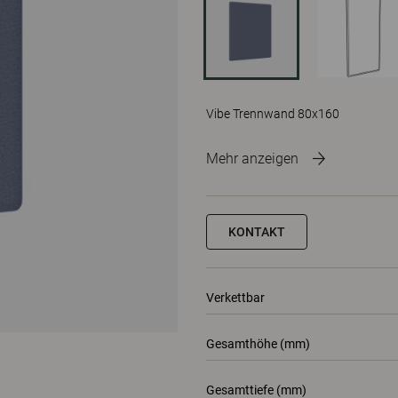
Vibe Trennwand 80x160
Mehr anzeigen
KONTAKT
Verkettbar
Gesamthöhe (mm)
Gesamttiefe (mm)