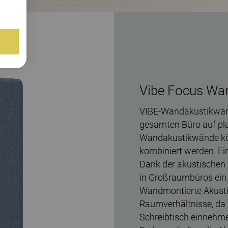
Vibe Focus Wa
VIBE-Wandakustikwänd
gesamten Büro auf pl
Wandakustikwände kön
kombiniert werden. Ei
Dank der akustischen 
in Großraumbüros ein 
Wandmontierte Akusti
Raumverhältnisse, da 
Schreibtisch einnehm