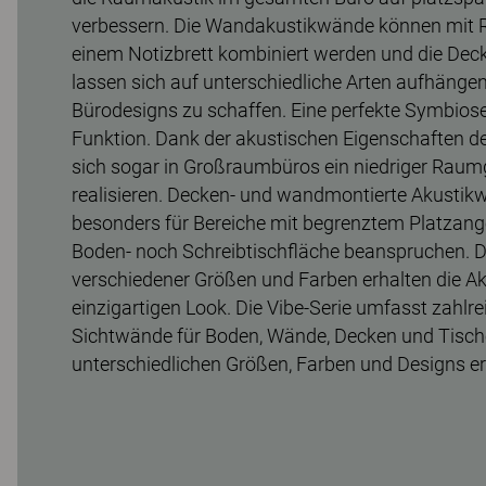
verbessern. Die Wandakustikwände können mit R
einem Notizbrett kombiniert werden und die De
lassen sich auf unterschiedliche Arten aufhänge
Bürodesigns zu schaffen. Eine perfekte Symbios
Funktion. Dank der akustischen Eigenschaften d
sich sogar in Großraumbüros ein niedriger Rau
realisieren. Decken- und wandmontierte Akustik
besonders für Bereiche mit begrenztem Platzang
Boden- noch Schreibtischfläche beanspruchen. D
verschiedener Größen und Farben erhalten die A
einzigartigen Look. Die Vibe-Serie umfasst zahlr
Sichtwände für Boden, Wände, Decken und Tische,
unterschiedlichen Größen, Farben und Designs erh