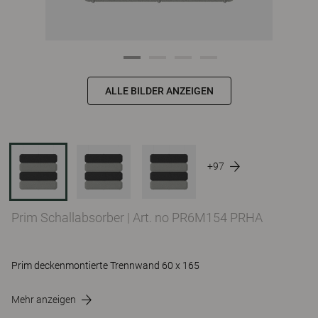
ALLE BILDER ANZEIGEN
+97
Prim Schallabsorber
|
Art. no PR6M154 PRHA
Prim deckenmontierte Trennwand 60 x 165
Mehr anzeigen