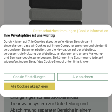
Datenschutzbestimmungen
|
Cookie Information
Ihre Privatsphäre ist uns wichtig
Durch Klicken auf "Alle Cookies akzeptieren" erklären Sie sich damit
einverstanden, dass wir Cookies auf Ihrem Computer speichern und die damit
verbundenen Daten verarbeiten, um die Navigation auf der Website zu
verbessern, die Nutzung der Website zu analysieren und unsere Marketing-
und Serviceangebote zu verbessern. Sie können Ihre Zustimmung jederzeit
widerrufen, indem Sie auf das Cookie-Symbol unten links klicken.
Cookie-Einstellungen
Alle ablehnen
Alle Cookies akzeptieren
Prim Schallabsorber
Einzigartiges schallabsorbierendes
Trennwandsystem zur Unterteilung und
Abschirmung separater Bereiche in einem