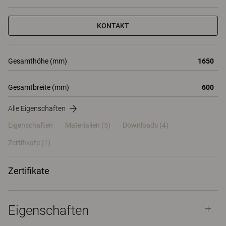
KONTAKT
Gesamthöhe (mm)
1650
Gesamtbreite (mm)
600
Alle Eigenschaften
Eigenschaften
Materialien
(5)
Downloads (4)
Zertifikate (
1
)
Zertifikate
Eigenschaften