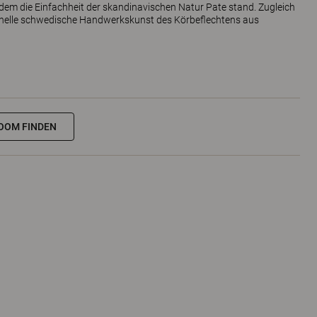
i dem die Einfachheit der skandinavischen Natur Pate stand. Zugleich
ionelle schwedische Handwerkskunst des Körbeflechtens aus
OOM FINDEN