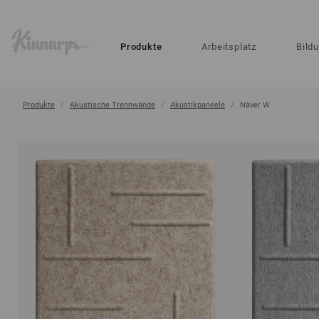
?
?
Produkte
Arbeitsplatz
Bild
Produkte
Akustische Trennwände
Akustikpaneele
Näver W