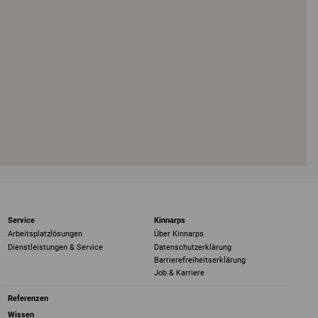
Service
Kinnarps
Arbeitsplatzlösungen
Über Kinnarps
Dienstleistungen & Service
Datenschutzerklärung
Barrierefreiheits­erklärung
Job & Karriere
Referenzen
Wissen