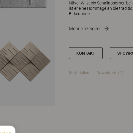
Näver W ist ein Schallabsorber, be
ist er eine Hommage an die tradit
Birkenrinde.
Mehr anzeigen
KONTAKT
SHOWR
Materialien
Downloads (1)