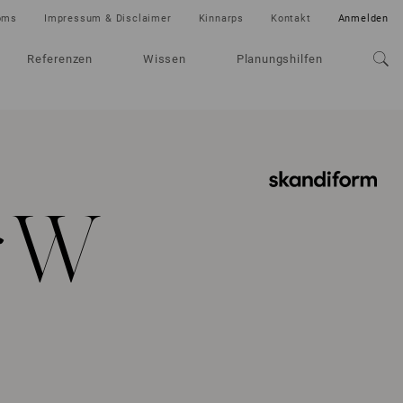
oms
Impressum & Disclaimer
Kinnarps
Kontakt
Anmelden
Referenzen
Wissen
Planungshilfen
r W