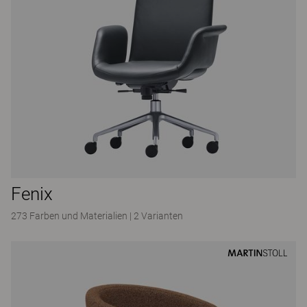
Fenix
273 Farben und Materialien
|
2 Varianten