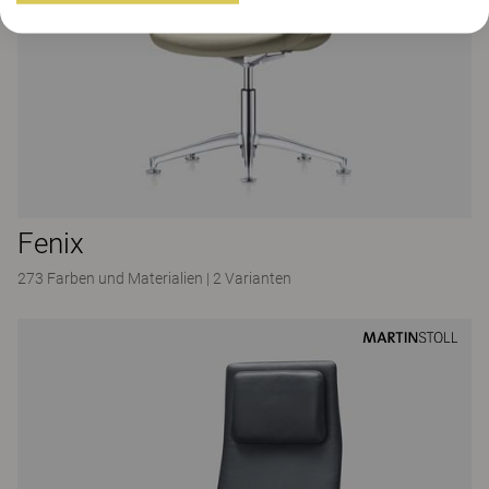
Fenix
273 Farben und Materialien
|
2 Varianten