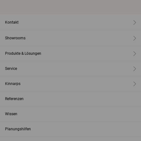
Kontakt
Showrooms
Produkte & Lösungen
Service
Kinnarps
Referenzen
Wissen
Planungshilfen