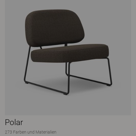
Polar
273 Farben und Materialien