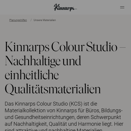
Planungshilfen
Unsere Materialien
?
?
Kinnarps Colour Studio –
Nachhaltige und
einheitliche
Qualitätsmaterialien
Das Kinnarps Colour Studio (KCS) ist die
Materialkollektion von Kinnarps für Büros, Bildungs-
und Gesundheitseinrichtungen, deren Schwerpunkt
auf Nachhaltigkeit, Qualität und Harmonie liegt. Hier
sind attraktive und nachhaltige Materialien