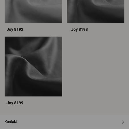
Joy 8192
Joy 8198
Joy 8199
Kontakt