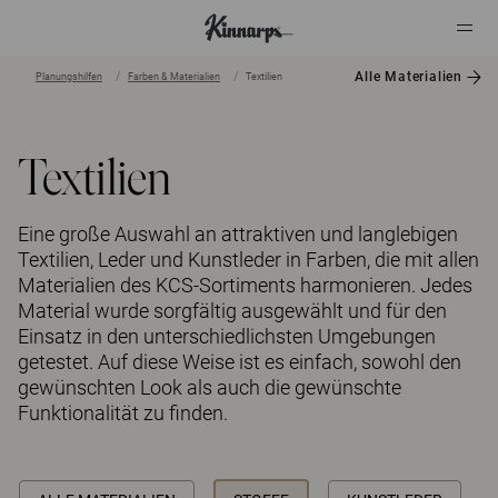
Alle Materialien
Planungshilfen
Farben & Materialien
Textilien
?
?
Textilien
Eine große Auswahl an attraktiven und langlebigen
Textilien, Leder und Kunstleder in Farben, die mit allen
Materialien des KCS-Sortiments harmonieren. Jedes
Material wurde sorgfältig ausgewählt und für den
Einsatz in den unterschiedlichsten Umgebungen
getestet. Auf diese Weise ist es einfach, sowohl den
gewünschten Look als auch die gewünschte
Funktionalität zu finden.