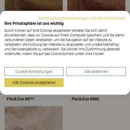
Datenschutzbestimmungen
|
Cookie Information
Ihre Privatsphäre ist uns wichtig
Fleck Eco 8814
Fleck Eco 8825
Durch Klicken auf "Alle Cookies akzeptieren" erklären Sie sich damit
einverstanden, dass wir Cookies auf Ihrem Computer speichern und die damit
verbundenen Daten verarbeiten, um die Navigation auf der Website zu
verbessern, die Nutzung der Website zu analysieren und unsere Marketing-
und Serviceangebote zu verbessern. Sie können Ihre Zustimmung jederzeit
widerrufen, indem Sie auf das Cookie-Symbol unten links klicken.
Cookie-Einstellungen
Alle ablehnen
Alle Cookies akzeptieren
Fleck Eco 8877
Fleck Eco 8885