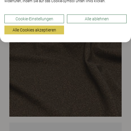
widerrufen, indem Sie auf das Cookie-Symbol unten links klicken.
Cookie-Einstellungen
Alle ablehnen
Alle Cookies akzeptieren