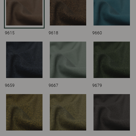
9615
9618
9660
9659
9667
9679