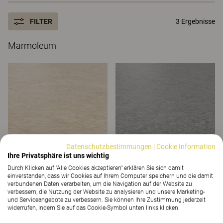
FILTER
3 Ergebnisse
Marmoleum
Datenschutzbestimmungen
|
Cookie Information
Ihre Privatsphäre ist uns wichtig
Durch Klicken auf "Alle Cookies akzeptieren" erklären Sie sich damit
einverstanden, dass wir Cookies auf Ihrem Computer speichern und die damit
Beige
Dunkelgrau
verbundenen Daten verarbeiten, um die Navigation auf der Website zu
verbessern, die Nutzung der Website zu analysieren und unsere Marketing-
und Serviceangebote zu verbessern. Sie können Ihre Zustimmung jederzeit
widerrufen, indem Sie auf das Cookie-Symbol unten links klicken.