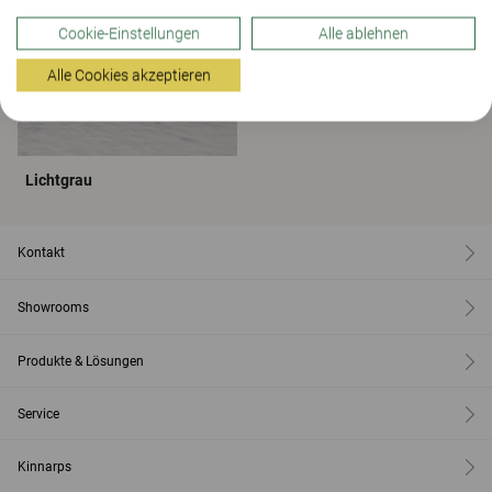
Cookie-Einstellungen
Alle ablehnen
Alle Cookies akzeptieren
Lichtgrau
Kontakt
Showrooms
Produkte & Lösungen
Service
Kinnarps