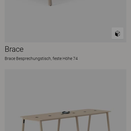
Brace
Brace Besprechungstisch, feste Höhe 74