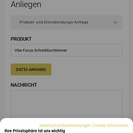
Anliegen
PRODUKT
DATEI-ANHANG
NACHRICHT
Datenschutzbestimmungen
|
Cookie Information
Ihre Privatsphäre ist uns wichtig