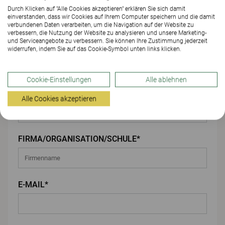
Durch Klicken auf "Alle Cookies akzeptieren" erklären Sie sich damit
einverstanden, dass wir Cookies auf Ihrem Computer speichern und die damit
Ihre Angaben
verbundenen Daten verarbeiten, um die Navigation auf der Website zu
verbessern, die Nutzung der Website zu analysieren und unsere Marketing-
und Serviceangebote zu verbessern. Sie können Ihre Zustimmung jederzeit
VORNAME*
widerrufen, indem Sie auf das Cookie-Symbol unten links klicken.
Cookie-Einstellungen
Alle ablehnen
NACHNAME*
Alle Cookies akzeptieren
FIRMA/ORGANISATION/SCHULE*
E-MAIL*