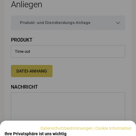
Anliegen
PRODUKT
DATEI-ANHANG
NACHRICHT
Datenschutzbestimmungen
|
Cookie Information
Ihre Privatsphäre ist uns wichtig