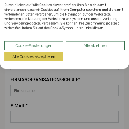
Durch Klicken auf "Alle Cookies akzeptieren" erklären Sie sich damit
einverstanden, dass wir Cookies auf Ihrem Computer speichern und die damit
Ihre Angaben
verbundenen Daten verarbeiten, um die Navigation auf der Website zu
verbessern, die Nutzung der Website zu analysieren und unsere Marketing-
und Serviceangebote zu verbessern. Sie können Ihre Zustimmung jederzeit
VORNAME*
widerrufen, indem Sie auf das Cookie-Symbol unten links klicken.
Cookie-Einstellungen
Alle ablehnen
NACHNAME*
Alle Cookies akzeptieren
FIRMA/ORGANISATION/SCHULE*
E-MAIL*