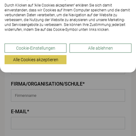
Durch Klicken auf "Alle Cookies akzeptieren" erklären Sie sich damit
einverstanden, dass wir Cookies auf Ihrem Computer speichern und die damit
Ihre Angaben
verbundenen Daten verarbeiten, um die Navigation auf der Website zu
verbessern, die Nutzung der Website zu analysieren und unsere Marketing-
und Serviceangebote zu verbessern. Sie können Ihre Zustimmung jederzeit
VORNAME*
widerrufen, indem Sie auf das Cookie-Symbol unten links klicken.
Cookie-Einstellungen
Alle ablehnen
NACHNAME*
Alle Cookies akzeptieren
FIRMA/ORGANISATION/SCHULE*
E-MAIL*