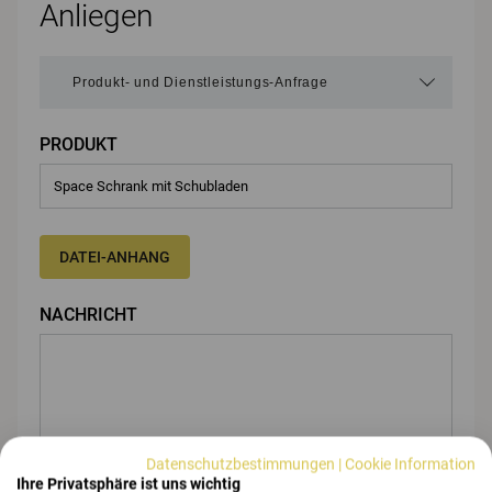
Anliegen
PRODUKT
DATEI-ANHANG
NACHRICHT
Datenschutzbestimmungen
|
Cookie Information
Ihre Privatsphäre ist uns wichtig