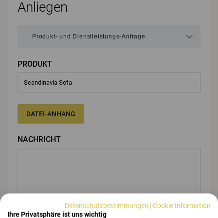
Anliegen
PRODUKT
DATEI-ANHANG
NACHRICHT
Datenschutzbestimmungen
|
Cookie Information
Ihre Privatsphäre ist uns wichtig