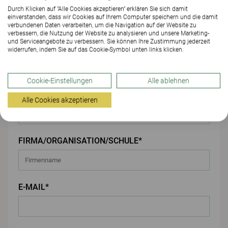
Durch Klicken auf "Alle Cookies akzeptieren" erklären Sie sich damit
einverstanden, dass wir Cookies auf Ihrem Computer speichern und die damit
Ihre Angaben
verbundenen Daten verarbeiten, um die Navigation auf der Website zu
verbessern, die Nutzung der Website zu analysieren und unsere Marketing-
und Serviceangebote zu verbessern. Sie können Ihre Zustimmung jederzeit
VORNAME*
widerrufen, indem Sie auf das Cookie-Symbol unten links klicken.
Cookie-Einstellungen
Alle ablehnen
NACHNAME*
Alle Cookies akzeptieren
FIRMA/ORGANISATION/SCHULE*
E-MAIL*