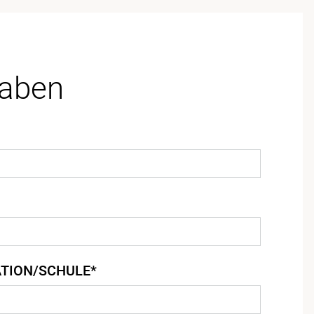
gaben
TION/SCHULE*