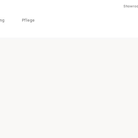
Showro
ung
Pflege