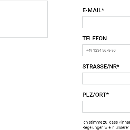
E-MAIL*
TELEFON
STRASSE/NR*
PLZ/ORT*
Ich stimme zu, dass Kinna
Regelungen wie in unserer