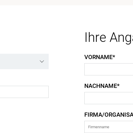
Ihre An
VORNAME*
NACHNAME*
FIRMA/ORGANISA