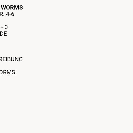
H
WORMS
. 4-6
- 0
DE
REIBUNG
WORMS