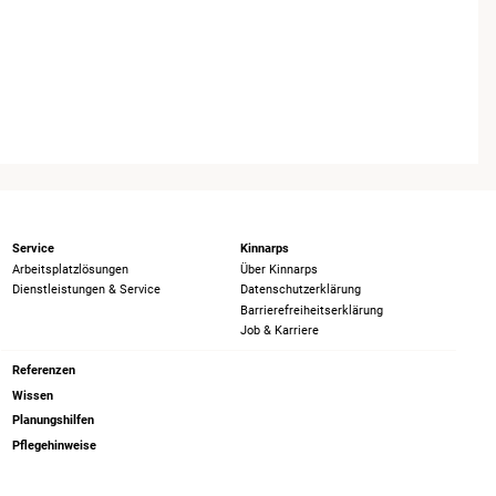
Service
Kinnarps
Arbeitsplatzlösungen
Über Kinnarps
Dienstleistungen & Service
Datenschutzerklärung
Barrierefreiheits­erklärung
Job & Karriere
Referenzen
Wissen
Planungshilfen
Pflegehinweise