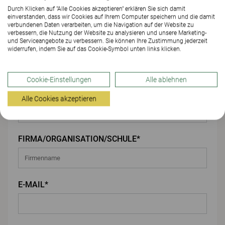
Durch Klicken auf "Alle Cookies akzeptieren" erklären Sie sich damit
einverstanden, dass wir Cookies auf Ihrem Computer speichern und die damit
Ihre Angaben
verbundenen Daten verarbeiten, um die Navigation auf der Website zu
verbessern, die Nutzung der Website zu analysieren und unsere Marketing-
und Serviceangebote zu verbessern. Sie können Ihre Zustimmung jederzeit
VORNAME*
widerrufen, indem Sie auf das Cookie-Symbol unten links klicken.
Cookie-Einstellungen
Alle ablehnen
NACHNAME*
Alle Cookies akzeptieren
FIRMA/ORGANISATION/SCHULE*
E-MAIL*