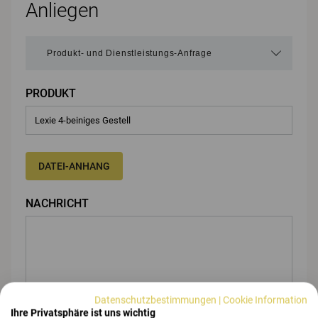
Anliegen
PRODUKT
DATEI-ANHANG
NACHRICHT
Datenschutzbestimmungen
|
Cookie Information
Ihre Privatsphäre ist uns wichtig