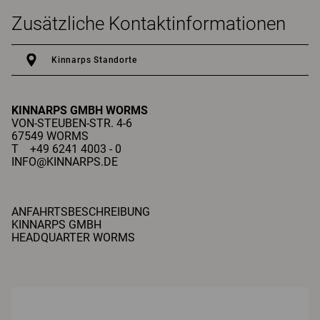
Zusätzliche Kontaktinformationen
Kinnarps Standorte
KINNARPS GMBH
WORMS
VON-STEUBEN-STR. 4-6
67549 WORMS
T +49 6241 4003 - 0
INFO@KINNARPS.DE
ANFAHRTSBESCHREIBUNG
KINNARPS GMBH
HEADQUARTER WORMS