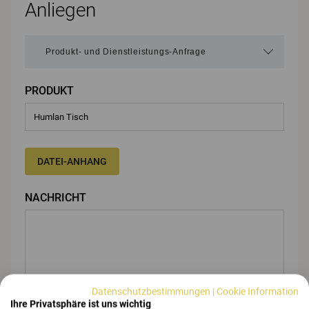
Anliegen
PRODUKT
DATEI-ANHANG
NACHRICHT
Datenschutzbestimmungen
|
Cookie Information
Ihre Privatsphäre ist uns wichtig