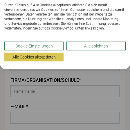
Durch Klicken auf "Alle Cookies akzeptieren" erklären Sie sich damit
einverstanden, dass wir Cookies auf Ihrem Computer speichern und die damit
Ihre Angaben
verbundenen Daten verarbeiten, um die Navigation auf der Website zu
verbessern, die Nutzung der Website zu analysieren und unsere Marketing-
und Serviceangebote zu verbessern. Sie können Ihre Zustimmung jederzeit
VORNAME*
widerrufen, indem Sie auf das Cookie-Symbol unten links klicken.
Cookie-Einstellungen
Alle ablehnen
NACHNAME*
Alle Cookies akzeptieren
FIRMA/ORGANISATION/SCHULE*
E-MAIL*