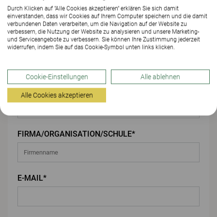
Durch Klicken auf "Alle Cookies akzeptieren" erklären Sie sich damit
einverstanden, dass wir Cookies auf Ihrem Computer speichern und die damit
Ihre Angaben
verbundenen Daten verarbeiten, um die Navigation auf der Website zu
verbessern, die Nutzung der Website zu analysieren und unsere Marketing-
und Serviceangebote zu verbessern. Sie können Ihre Zustimmung jederzeit
VORNAME*
widerrufen, indem Sie auf das Cookie-Symbol unten links klicken.
Cookie-Einstellungen
Alle ablehnen
NACHNAME*
Alle Cookies akzeptieren
FIRMA/ORGANISATION/SCHULE*
E-MAIL*