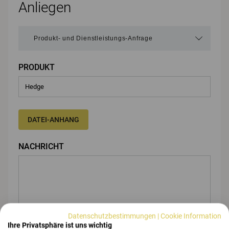
Anliegen
PRODUKT
DATEI-ANHANG
NACHRICHT
Datenschutzbestimmungen
|
Cookie Information
Ihre Privatsphäre ist uns wichtig