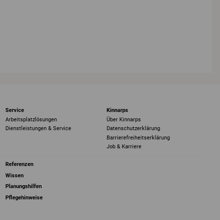
Service
Kinnarps
Arbeitsplatzlösungen
Über Kinnarps
Dienstleistungen & Service
Datenschutzerklärung
Barrierefreiheits­erklärung
Job & Karriere
Referenzen
Wissen
Planungshilfen
Pflegehinweise