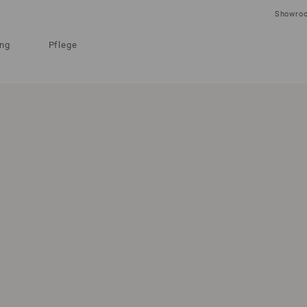
Showro
ung
Pflege