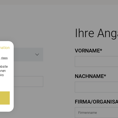
Ihre An
mation
VORNAME*
, dass
ebsite
nnen
NACHNAME*
nks
FIRMA/ORGANISA