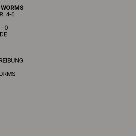
H
WORMS
. 4-6
- 0
DE
REIBUNG
WORMS