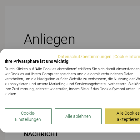
Anliegen
Datenschutzbestimmungen
|
Cookie Infor
Ihre Privatsphäre ist uns wichtig
Durch Klicken auf "Alle Cookies akzeptieren" erklären Sie sich damit einverstanden
wir Cookies auf Ihrem Computer speichern und die damit verbundenen Daten
verarbeiten, um die Navigation auf der Website zu verbessern, die Nutzung der W
PRODUKT
zu analysieren und unsere Marketing- und Serviceangebote zu verbessern. Sie kö
Ihre Zustimmung jederzeit widerrufen, indem Sie auf das Cookie-Symbol unten li
klicken.
Cookie-
Alle Cookies
Alle ablehnen
DATEI-ANHANG
Einstellungen
akzeptieren
NACHRICHT