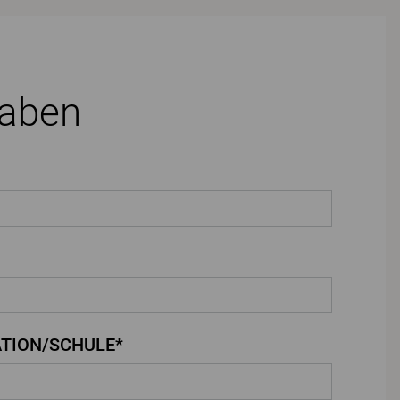
gaben
TION/SCHULE*