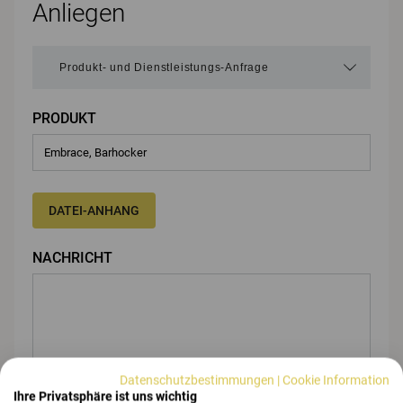
Anliegen
PRODUKT
DATEI-ANHANG
NACHRICHT
Datenschutzbestimmungen
|
Cookie Information
Ihre Privatsphäre ist uns wichtig