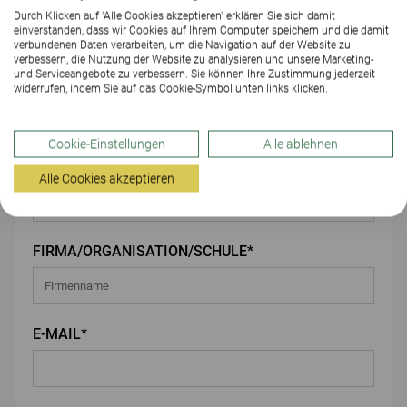
Durch Klicken auf "Alle Cookies akzeptieren" erklären Sie sich damit
einverstanden, dass wir Cookies auf Ihrem Computer speichern und die damit
Ihre Angaben
verbundenen Daten verarbeiten, um die Navigation auf der Website zu
verbessern, die Nutzung der Website zu analysieren und unsere Marketing-
und Serviceangebote zu verbessern. Sie können Ihre Zustimmung jederzeit
VORNAME*
widerrufen, indem Sie auf das Cookie-Symbol unten links klicken.
Cookie-Einstellungen
Alle ablehnen
NACHNAME*
Alle Cookies akzeptieren
FIRMA/ORGANISATION/SCHULE*
E-MAIL*