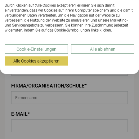
Durch Klicken auf "Alle Cookies akzeptieren" erklären Sie sich damit
einverstanden, dass wir Cookies auf Ihrem Computer speichern und die damit
Ihre Angaben
verbundenen Daten verarbeiten, um die Navigation auf der Website zu
verbessern, die Nutzung der Website zu analysieren und unsere Marketing-
und Serviceangebote zu verbessern. Sie können Ihre Zustimmung jederzeit
VORNAME*
widerrufen, indem Sie auf das Cookie-Symbol unten links klicken.
Cookie-Einstellungen
Alle ablehnen
NACHNAME*
Alle Cookies akzeptieren
FIRMA/ORGANISATION/SCHULE*
E-MAIL*