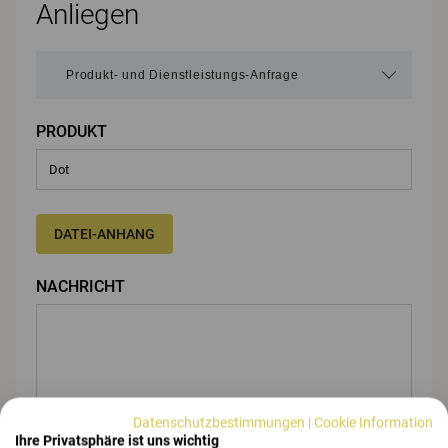
Anliegen
PRODUKT
DATEI-ANHANG
NACHRICHT
Datenschutzbestimmungen
|
Cookie Information
Ihre Privatsphäre ist uns wichtig