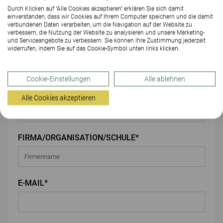
Durch Klicken auf "Alle Cookies akzeptieren" erklären Sie sich damit
einverstanden, dass wir Cookies auf Ihrem Computer speichern und die damit
Ihre Angaben
verbundenen Daten verarbeiten, um die Navigation auf der Website zu
verbessern, die Nutzung der Website zu analysieren und unsere Marketing-
und Serviceangebote zu verbessern. Sie können Ihre Zustimmung jederzeit
VORNAME*
widerrufen, indem Sie auf das Cookie-Symbol unten links klicken.
Cookie-Einstellungen
Alle ablehnen
NACHNAME*
Alle Cookies akzeptieren
FIRMA/ORGANISATION/SCHULE*
E-MAIL*