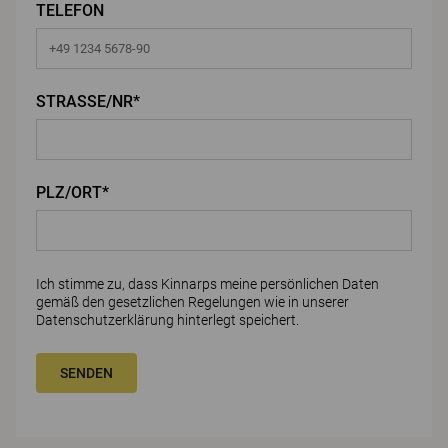
TELEFON
STRASSE/NR*
PLZ/ORT*
Ich stimme zu, dass Kinnarps meine persönlichen Daten
gemäß den gesetzlichen Regelungen wie in unserer
Datenschutzerklärung
hinterlegt speichert.
SENDEN