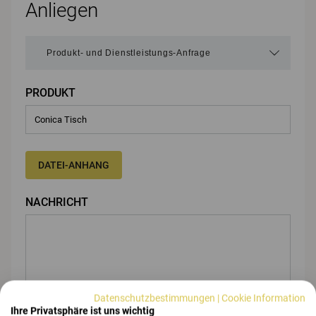
Anliegen
PRODUKT
DATEI-ANHANG
NACHRICHT
Datenschutzbestimmungen
|
Cookie Information
Ihre Privatsphäre ist uns wichtig