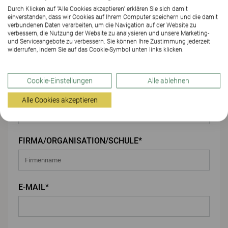
Durch Klicken auf "Alle Cookies akzeptieren" erklären Sie sich damit
einverstanden, dass wir Cookies auf Ihrem Computer speichern und die damit
Ihre Angaben
verbundenen Daten verarbeiten, um die Navigation auf der Website zu
verbessern, die Nutzung der Website zu analysieren und unsere Marketing-
und Serviceangebote zu verbessern. Sie können Ihre Zustimmung jederzeit
VORNAME*
widerrufen, indem Sie auf das Cookie-Symbol unten links klicken.
Cookie-Einstellungen
Alle ablehnen
NACHNAME*
Alle Cookies akzeptieren
FIRMA/ORGANISATION/SCHULE*
E-MAIL*