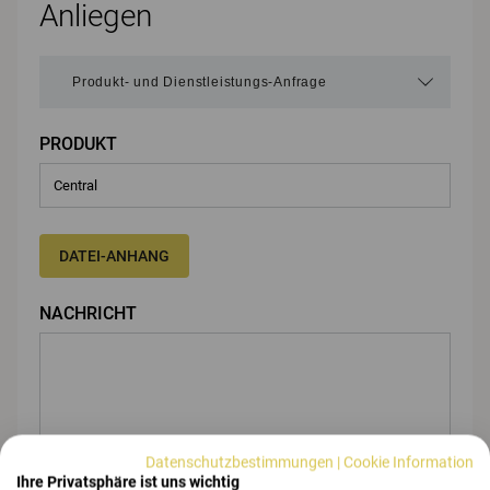
Anliegen
PRODUKT
DATEI-ANHANG
NACHRICHT
Datenschutzbestimmungen
|
Cookie Information
Ihre Privatsphäre ist uns wichtig