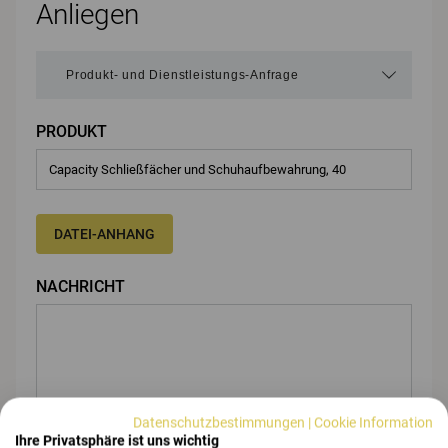
Anliegen
PRODUKT
DATEI-ANHANG
NACHRICHT
Datenschutzbestimmungen
|
Cookie Information
Ihre Privatsphäre ist uns wichtig