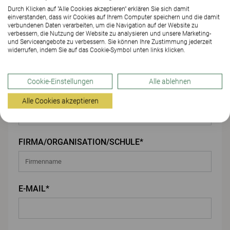
Durch Klicken auf "Alle Cookies akzeptieren" erklären Sie sich damit
einverstanden, dass wir Cookies auf Ihrem Computer speichern und die damit
Ihre Angaben
verbundenen Daten verarbeiten, um die Navigation auf der Website zu
verbessern, die Nutzung der Website zu analysieren und unsere Marketing-
und Serviceangebote zu verbessern. Sie können Ihre Zustimmung jederzeit
VORNAME*
widerrufen, indem Sie auf das Cookie-Symbol unten links klicken.
Cookie-Einstellungen
Alle ablehnen
NACHNAME*
Alle Cookies akzeptieren
FIRMA/ORGANISATION/SCHULE*
E-MAIL*