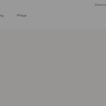
Showro
ung
Pflege