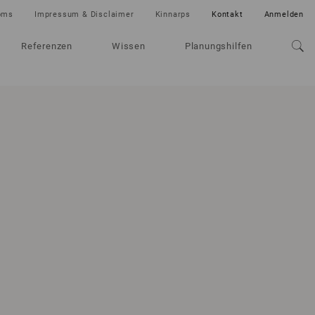
oms
Impressum & Disclaimer
Kinnarps
Kontakt
Anmelden
Referenzen
Wissen
Planungshilfen