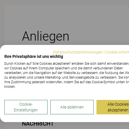
Anliegen
Datenschutzbestimmungen
|
Cookie Infor
Ihre Privatsphäre ist uns wichtig
Durch Klicken auf "Alle Cookies akzeptieren" erklären Sie sich damit einverstanden
wir Cookies auf Ihrem Computer speichern und die damit verbundenen Daten
verarbeiten, um die Navigation auf der Website zu verbessern, die Nutzung der W
PRODUKT
zu analysieren und unsere Marketing- und Serviceangebote zu verbessern. Sie kö
Ihre Zustimmung jederzeit widerrufen, indem Sie auf das Cookie-Symbol unten li
klicken.
Cookie-
Alle Cookies
Alle ablehnen
DATEI-ANHANG
Einstellungen
akzeptieren
NACHRICHT