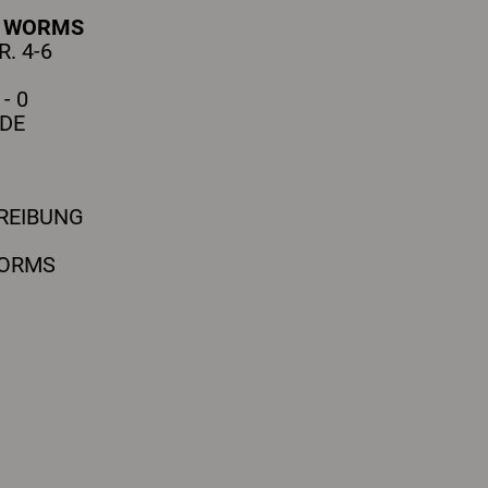
H
WORMS
. 4-6
- 0
DE
REIBUNG
WORMS