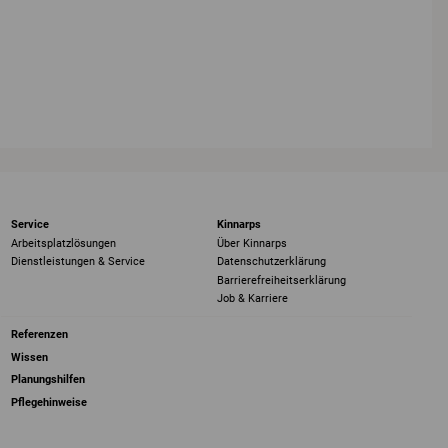
Service
Kinnarps
Arbeitsplatzlösungen
Über Kinnarps
Dienstleistungen & Service
Datenschutzerklärung
Barrierefreiheits­erklärung
Job & Karriere
Referenzen
Wissen
Planungshilfen
Pflegehinweise