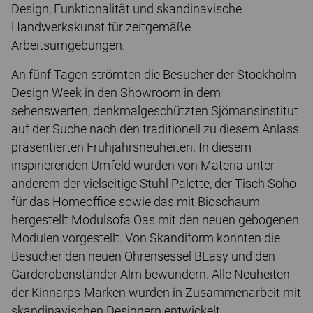
Design, Funktionalität und skandinavische
Handwerkskunst für zeitgemäße
Arbeitsumgebungen.
An fünf Tagen strömten die Besucher der Stockholm
Design Week in den Showroom in dem
sehenswerten, denkmalgeschützten Sjömansinstitut
auf der Suche nach den traditionell zu diesem Anlass
präsentierten Frühjahrsneuheiten. In diesem
inspirierenden Umfeld wurden von Materia unter
anderem der vielseitige Stuhl Palette, der Tisch Soho
für das Homeoffice sowie das mit Bioschaum
hergestellt Modulsofa Oas mit den neuen gebogenen
Modulen vorgestellt. Von Skandiform konnten die
Besucher den neuen Ohrensessel BEasy und den
Garderobenständer Alm bewundern. Alle Neuheiten
der Kinnarps-Marken wurden in Zusammenarbeit mit
skandinavischen Designern entwickelt.