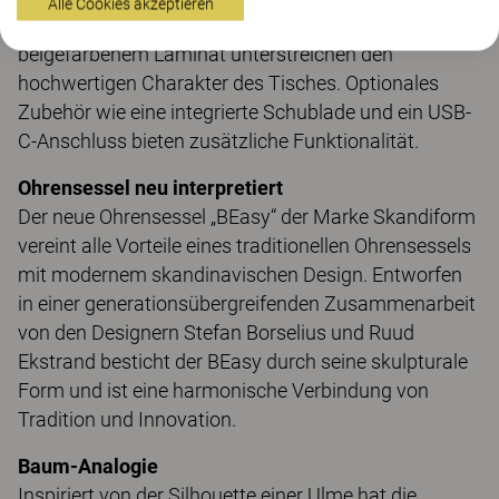
Alle Cookies akzeptieren
und die Tischplatte aus Eichenfurnier oder
beigefarbenem Laminat unterstreichen den
hochwertigen Charakter des Tisches. Optionales
Zubehör wie eine integrierte Schublade und ein USB-
C-Anschluss bieten zusätzliche Funktionalität.
Ohrensessel neu interpretiert
Der neue Ohrensessel „BEasy“ der Marke Skandiform
vereint alle Vorteile eines traditionellen Ohrensessels
mit modernem skandinavischen Design. Entworfen
in einer generationsübergreifenden Zusammenarbeit
von den Designern Stefan Borselius und Ruud
Ekstrand besticht der BEasy durch seine skulpturale
Form und ist eine harmonische Verbindung von
Tradition und Innovation.
Baum-Analogie
Inspiriert von der Silhouette einer Ulme hat die