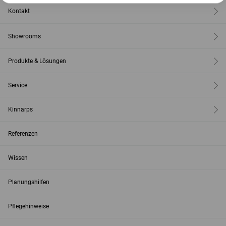
Kontakt
Showrooms
Produkte & Lösungen
Service
Kinnarps
Referenzen
Wissen
Planungshilfen
Pflegehinweise