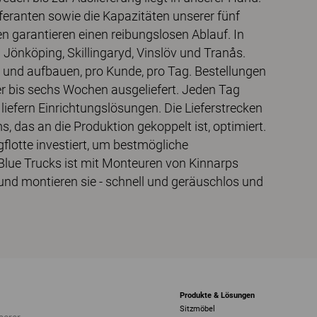
eferanten sowie die Kapazitäten unserer fünf
 garantieren einen reibungslosen Ablauf. In
n Jönköping, Skillingaryd, Vinslöv und Tranås.
n und aufbauen, pro Kunde, pro Tag. Bestellungen
er bis sechs Wochen ausgeliefert. Jeden Tag
liefern Einrichtungslösungen. Die Lieferstrecken
das an die Produktion gekoppelt ist, optimiert.
flotte investiert, um bestmögliche
 Blue Trucks ist mit Monteuren von Kinnarps
 und montieren sie - schnell und geräuschlos und
Produkte & Lösungen
Sitzmöbel