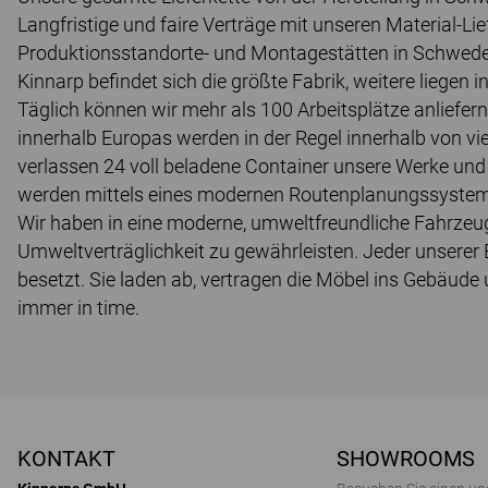
Langfristige und faire Verträge mit unseren Material-Li
Produktionsstandorte- und Montagestätten in Schweden
Kinnarp befindet sich die größte Fabrik, weitere liegen i
Täglich können wir mehr als 100 Arbeitsplätze anliefer
innerhalb Europas werden in der Regel innerhalb von vi
verlassen 24 voll beladene Container unsere Werke und 
werden mittels eines modernen Routenplanungssystems, 
Wir haben in eine moderne, umweltfreundliche Fahrzeug
Umweltverträglichkeit zu gewährleisten. Jeder unserer
besetzt. Sie laden ab, vertragen die Möbel ins Gebäude
immer in time.
KONTAKT
SHOWROOMS