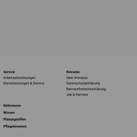
Service
Kinnarps
Arbeitsplatzlösungen
Über Kinnarps
Dienstleistungen & Service
Datenschutzerklärung
Barrierefreiheits­erklärung
Job & Karriere
Referenzen
Wissen
Planungshilfen
Pflegehinweise