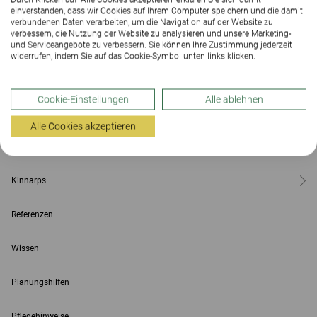
einverstanden, dass wir Cookies auf Ihrem Computer speichern und die damit
verbundenen Daten verarbeiten, um die Navigation auf der Website zu
verbessern, die Nutzung der Website zu analysieren und unsere Marketing-
Kontakt
und Serviceangebote zu verbessern. Sie können Ihre Zustimmung jederzeit
widerrufen, indem Sie auf das Cookie-Symbol unten links klicken.
Showrooms
Cookie-Einstellungen
Alle ablehnen
Produkte & Lösungen
Alle Cookies akzeptieren
Service
Kinnarps
Referenzen
Wissen
Planungshilfen
Pflegehinweise