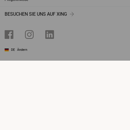
BESUCHEN SIE UNS AUF XING
DE
Ändern