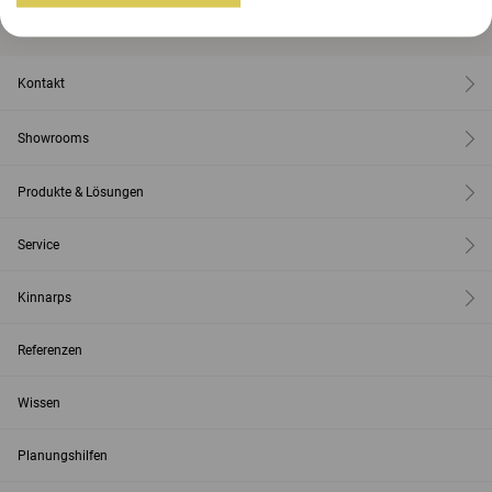
Kontakt
Showrooms
Produkte & Lösungen
Service
Kinnarps
Referenzen
Wissen
Planungshilfen