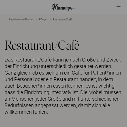
Inspirierende Räume
Pflege
Restaurant/Café
?
?
Restaurant/Café
Das Restaurant/Café kann je nach Größe und Zweck
der Einrichtung unterschiedlich gestaltet werden.
Ganz gleich, ob es sich um ein Café für Patient*innen
und Personal oder ein Restaurant handelt, in dem
auch Besucher*innen essen können, es ist wichtig,
dass die Einrichtung integrativ ist. Die Möbel müssen
an Menschen jeder Größe und mit unterschiedlichen
Bedürfnissen angepasst werden, damit sich alle
willkommen fühlen.