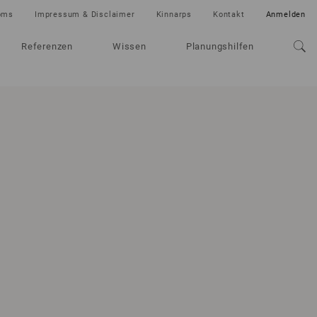
oms
Impressum & Disclaimer
Kinnarps
Kontakt
Anmelden
Referenzen
Wissen
Planungshilfen