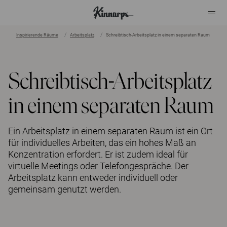
Inspirierende Räume
Arbeitsplatz
Schreibtisch-Arbeitsplatz in einem separaten Raum
?
?
Schreibtisch-Arbeitsplatz
in einem separaten Raum
Ein Arbeitsplatz in einem separaten Raum ist ein Ort
für individuelles Arbeiten, das ein hohes Maß an
Konzentration erfordert. Er ist zudem ideal für
virtuelle Meetings oder Telefongespräche. Der
Arbeitsplatz kann entweder individuell oder
gemeinsam genutzt werden.