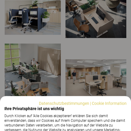
Datenschutzbestimmungen
|
Cookie Information
Ihre Privatsphäre ist uns wichtig
Durch Klicken auf "Alle Cookies akzeptieren" erklären Sie sich damit
einverstanden, dass wir Cookies auf Ihrem Computer speichern und die damit
verbundenen Daten verarbeiten, um die Navigation auf der Website zu
verbessern, die Nutzung der Website zu analysieren und unsere Marketing-