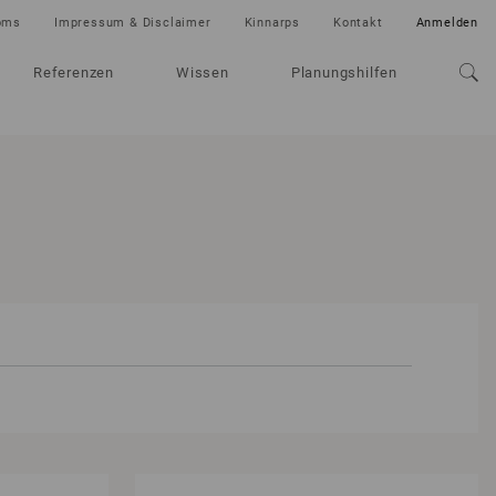
oms
Impressum & Disclaimer
Kinnarps
Kontakt
Anmelden
Referenzen
Wissen
Planungshilfen