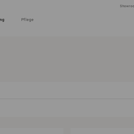
Showro
ung
Pflege