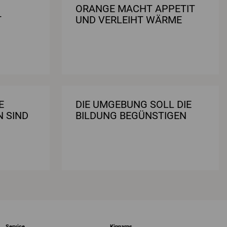
ORANGE MACHT APPETIT
T
UND VERLEIHT WÄRME
E
DIE UMGEBUNG SOLL DIE
N SIND
BILDUNG BEGÜNSTIGEN
Service
Kinnarps