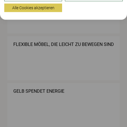
BEGÜNSTIGEN
Alle Cookies akzeptieren
FLEXIBLE MÖBEL, DIE LEICHT ZU BEWEGEN SIND
GELB SPENDET ENERGIE