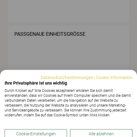
PASSGENAUE EINHEITSGRÖSSE
Datenschutzbestimmungen
|
Cookie Information
Ihre Privatsphäre ist uns wichtig
EIN STUHL, DER ZUR BEWEGUNG ANREGT
Durch Klicken auf "Alle Cookies akzeptieren" erklären Sie sich damit
einverstanden, dass wir Cookies auf Ihrem Computer speichern und die damit
verbundenen Daten verarbeiten, um die Navigation auf der Website zu
verbessern, die Nutzung der Website zu analysieren und unsere Marketing-
und Serviceangebote zu verbessern. Sie können Ihre Zustimmung jederzeit
widerrufen, indem Sie auf das Cookie-Symbol unten links klicken.
Cookie-Einstellungen
Alle ablehnen
DIE UMGEBUNG SOLL DIE BILDUNG